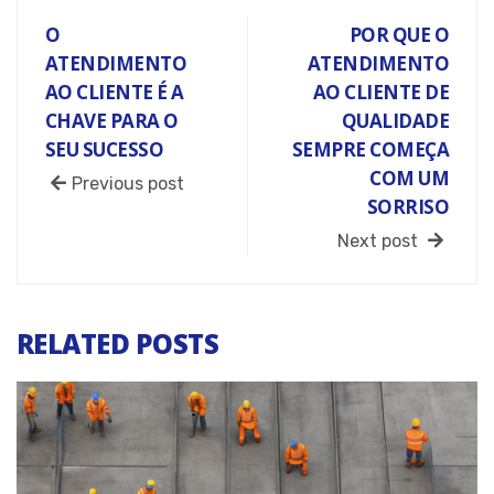
O
POR QUE O
ATENDIMENTO
ATENDIMENTO
AO CLIENTE É A
AO CLIENTE DE
CHAVE PARA O
QUALIDADE
SEU SUCESSO
SEMPRE COMEÇA
COM UM
Previous post
SORRISO
Next post
RELATED POSTS