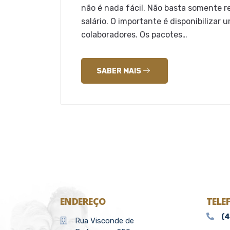
não é nada fácil. Não basta somente r
salário. O importante é disponibilizar
colaboradores. Os pacotes…
SABER MAIS
ENDEREÇO
TELE
(
Rua Visconde de