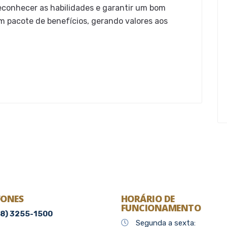
econhecer as habilidades e garantir um bom
 um pacote de benefícios, gerando valores aos
FONES
HORÁRIO DE
FUNCIONAMENTO
48) 3255-1500
Segunda a sexta: