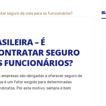
B
ILEIRA – É
CONTRATAR SEGURO
S FUNCIONÁRIOS?
as empresas são obrigadas a oferecer seguro de
sse é um fator exigido para determinadas
ndicatos. Por este motivo, sempre é bom