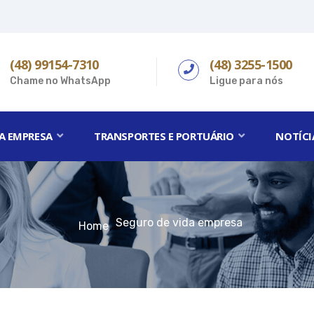
(48) 99154-7310
(48) 3255-1500
Chame no WhatsApp
Ligue para nós
A EMPRESA
TRANSPORTES E PORTUÁRIO
NOTÍCI
Seguro de vida empresa
Home