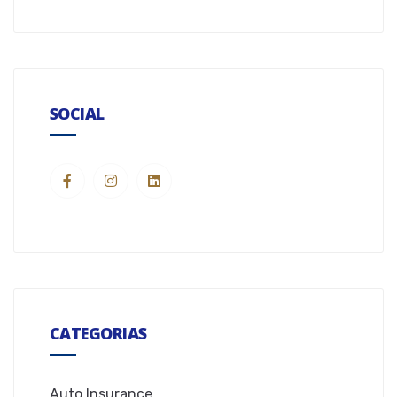
SOCIAL
CATEGORIAS
Auto Insurance