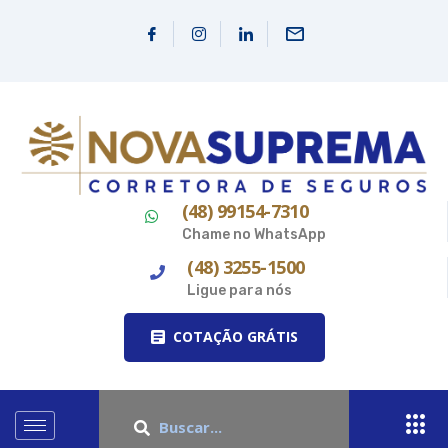
(48) 99154-7310
Chame no WhatsApp
(48) 3255-1500
Ligue para nós
COTAÇÃO GRÁTIS