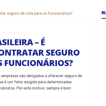
B
ILEIRA – É
CONTRATAR SEGURO
S FUNCIONÁRIOS?
as empresas são obrigadas a oferecer seguro de
sse é um fator exigido para determinadas
ndicatos. Por este motivo, sempre é bom