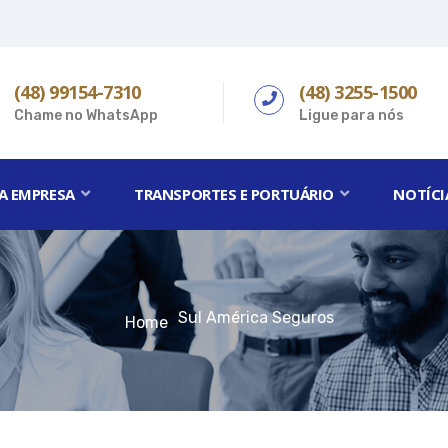
(48) 99154-7310
(48) 3255-1500
Chame no WhatsApp
Ligue para nós
A EMPRESA
TRANSPORTES E PORTUÁRIO
NOTÍCI
Sul América Seguros
Home