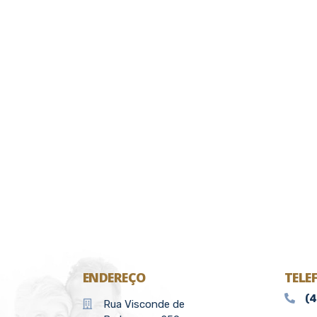
ENDEREÇO
TELE
(
Rua Visconde de