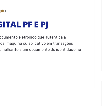
0
ITAL PF E PJ
documento eletrônico que autentica a
dica, máquina ou aplicativo em transações
 semelhante a um documento de identidade no