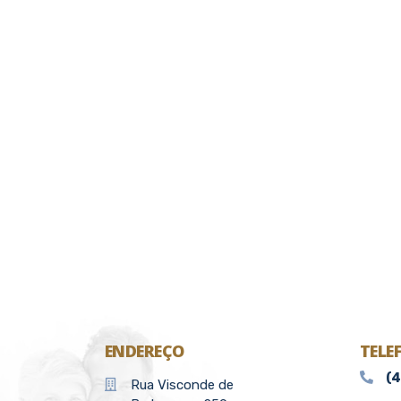
ENDEREÇO
TELE
(
Rua Visconde de