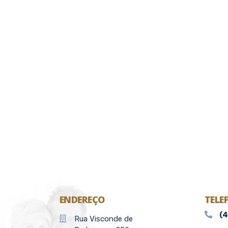
ENDEREÇO
TELE
(
Rua Visconde de