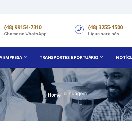
(48) 99154-7310
(48) 3255-1500
Chame no WhatsApp
Ligue para nós
A EMPRESA
TRANSPORTES E PORTUÁRIO
NOTÍCI
blindagem
Home