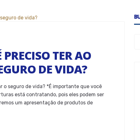
B
 PRECISO TER AO
EGURO DE VIDA?
ar o seguro de vida? *É importante que você
turas está contratando, pois eles podem ser
aremos um apresentação de produtos de