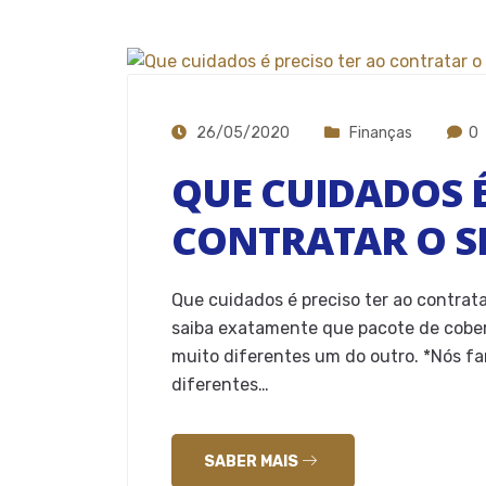
26/05/2020
Finanças
0
QUE CUIDADOS É
CONTRATAR O S
Que cuidados é preciso ter ao contrat
saiba exatamente que pacote de cober
muito diferentes um do outro. *Nós f
diferentes…
SABER MAIS