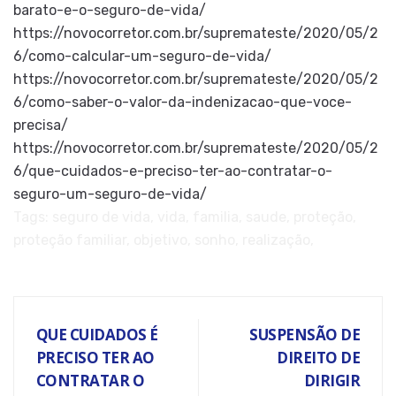
barato-e-o-seguro-de-vida/
https://novocorretor.com.br/supremateste/2020/05/2
6/como-calcular-um-seguro-de-vida/
https://novocorretor.com.br/supremateste/2020/05/2
6/como-saber-o-valor-da-indenizacao-que-voce-
precisa/
https://novocorretor.com.br/supremateste/2020/05/2
6/que-cuidados-e-preciso-ter-ao-contratar-o-
seguro-um-seguro-de-vida/
Tags: seguro de vida, vida, familia, saude, proteção,
proteção familiar, objetivo, sonho, realização,
QUE CUIDADOS É
SUSPENSÃO DE
PRECISO TER AO
DIREITO DE
CONTRATAR O
DIRIGIR