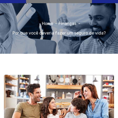
Home
Finanças
Por que você deveria fazer um seguro de vida?