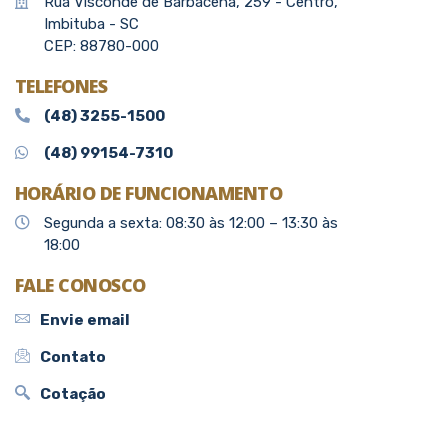
Rua Visconde de Barbacena, 259 - Centro,
Imbituba - SC
CEP: 88780-000
TELEFONES
(48) 3255-1500
(48) 99154-7310
HORÁRIO DE FUNCIONAMENTO
Segunda a sexta: 08:30 às 12:00 – 13:30 às
18:00
FALE CONOSCO
Envie email
Contato
Cotação